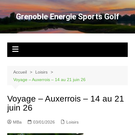
Aller
au
Grenoble Energie Sports Golf
contenu
Accueil
Loisirs
Voyage – Auxerrois – 14 au 21 juin 26
Voyage – Auxerrois – 14 au 21
juin 26
MBa
03/01/2026
Loisirs