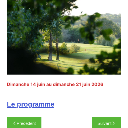
Dimanche 14 juin au dimanche 21 juin 2026
Le programme
Navigation
Précédent
Suivant