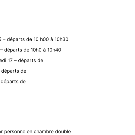
15 – départs de 10 h00 à 10h30
 – départs de 10h0 à 10h40
edi 17 – départs de
 départs de
– départs de
ar personne en chambre double