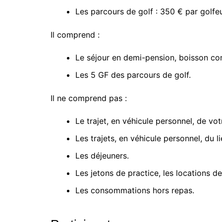
Les parcours de golf : 350 € par golfeu
Il comprend :
Le séjour en demi-pension, boisson co
Les 5 GF des parcours de golf.
Il ne comprend pas :
Le trajet, en véhicule personnel, de vo
Les trajets, en véhicule personnel, du l
Les déjeuners.
Les jetons de practice, les locations de
Les consommations hors repas.