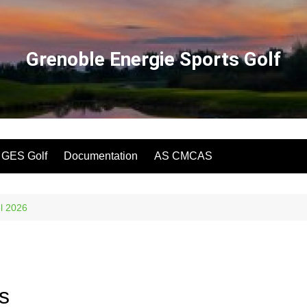
Grenoble Energie Sports Golf
u GES Golf
Documentation
AS CMCAS
l 2026
s