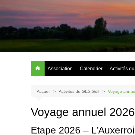
Aller
au
contenu
Association
Calendrier
Activités d
Accueil
Activités du GES Golf
Voyage annue
Voyage annuel 2026
Etape 2026 – L’Auxerroi