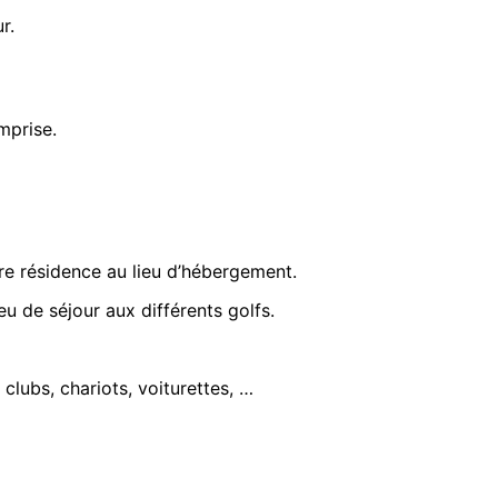
r.
mprise.
tre résidence au lieu d’hébergement.
ieu de séjour aux différents golfs.
 clubs, chariots, voiturettes, …