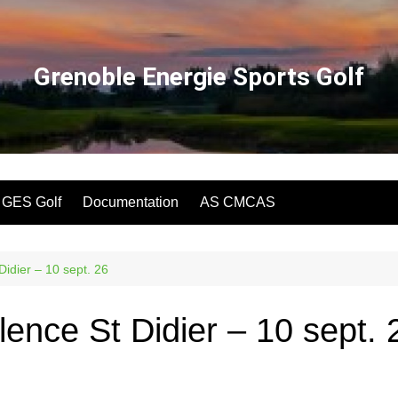
Grenoble Energie Sports Golf
u GES Golf
Documentation
AS CMCAS
idier – 10 sept. 26
ence St Didier – 10 sept. 