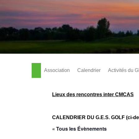
Aller
au
contenu
Association
Calendrier
Activités du 
Lieux des rencontres inter CMCAS
CALENDRIER DU G.E.S. GOLF (ci-de
« Tous les Évènements