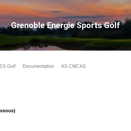
Grenoble Energie Sports Golf
GES Golf
Documentation
AS CMCAS
ssous)