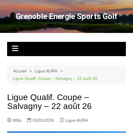
Aller
au
Grenoble Energie Sports Golf
contenu
Accueil
Ligue AURA
Ligue Qualif. Coupe – Salvagny – 22 août 26
Ligue Qualif. Coupe –
Salvagny – 22 août 26
MBa
03/01/2026
Ligue AURA