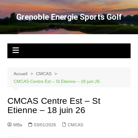
Aller
au
Grenoble Energie Sports Golf
contenu
Accueil
CMCAS
CMCAS Centre Est – St Etienne – 18 juin 26
CMCAS Centre Est – St
Etienne – 18 juin 26
MBa
03/01/2026
CMCAS