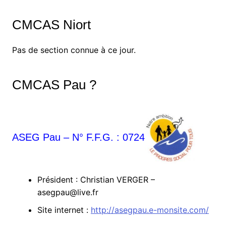
CMCAS Niort
Pas de section connue à ce jour.
CMCAS Pau ?
ASEG Pau – N° F.F.G. : 0724
Président : Christian VERGER –
asegpau@live.fr
Site internet :
http://asegpau.e-monsite.com/