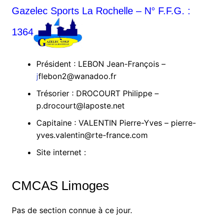
Gazelec Sports La Rochelle – N° F.F.G. :
1364
Président : LEBON Jean-François –
j
flebon2@wanadoo.fr
Trésorier : DROCOURT Philippe –
p.drocourt@laposte.net
Capitaine : VALENTIN Pierre-Yves – pierre-
yves.valentin@rte-france.com
Site internet :
CMCAS Limoges
Pas de section connue à ce jour.