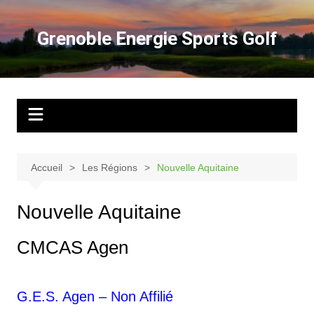
Aller
au
Grenoble Energie Sports Golf
contenu
Accueil
Les Régions
Nouvelle Aquitaine
Nouvelle Aquitaine
CMCAS Agen
G.E.S. Agen – Non Affilié